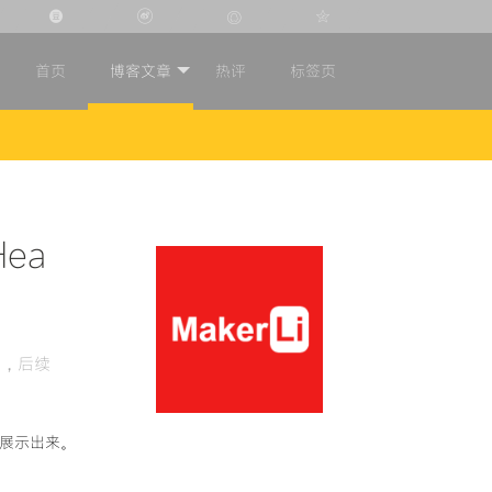
首页
博客文章
热评
标签页
ea
案，后续
形式展示出来。