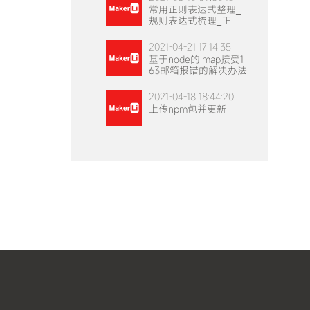
常用正则表达式整理_
规则表达式梳理_正则
表达式实例
2021-04-21 17:14:35
基于node的imap接受1
63邮箱报错的解决办法
2021-04-18 18:44:20
上传npm包并更新