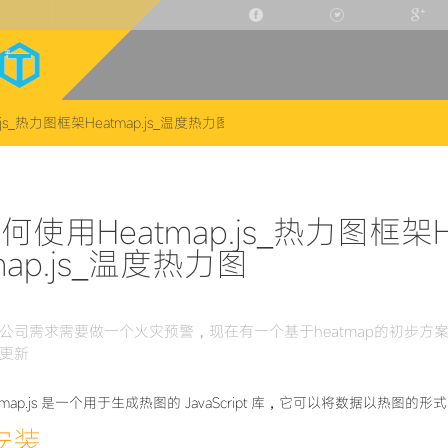
js_热力图框架Heatmap.js_温度热力图
何使用Heatmap.js_热力图框架H
map.js_温度热力图
公司需求需要做一个火灾预警，现在有一个基于heatmap的初步方
更新
atmap.js 是一个用于生成热图的 JavaScript 库，它可以将数据以热图的
.安装