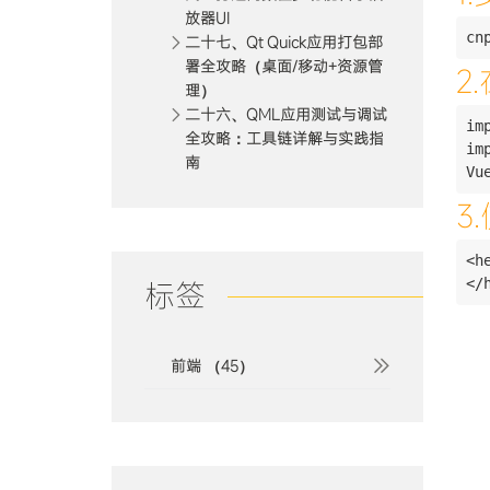
放器UI
二十七、Qt Quick应用打包部
署全攻略（桌面/移动+资源管
2.
理）
二十六、QML应用测试与调试
im
全攻略：工具链详解与实践指
im
南
3
<h
标签
前端 （45）