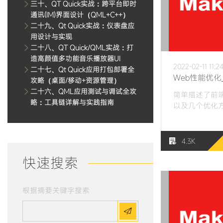
三十、QT Quick实战：跨平台即时
通讯(IM)界面设计（QML+C++）
二十九、Qt Quick实战：仪表盘应
用设计与实现
二十八、QT Quick/QML实战：打
造高颜值多功能音乐播放器UI
2022-02-11 11:2
二十七、Qt Quick应用打包部署全
攻略（桌面/移动+资源管理）
二十六、QML应用测试与调试全攻
简单描述了前
略：工具链详解与实践指南
以及几个优化
4.3K
快速搜索
根据摘要关键字搜索