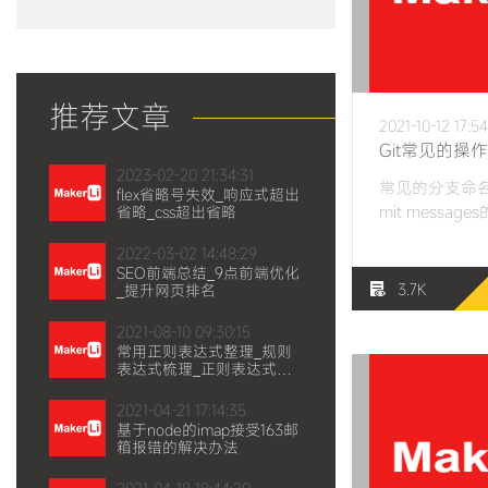
推荐文章
2021-10-12 17:54
2023-02-20 21:34:31
常见的分支命名
flex省略号失效_响应式超出
mit messag
省略_css超出省略
2022-03-02 14:48:29
SEO前端总结_9点前端优化
3.7K
_提升网页排名
2021-08-10 09:30:15
常用正则表达式整理_规则
表达式梳理_正则表达式实
例
2021-04-21 17:14:35
基于node的imap接受163邮
箱报错的解决办法